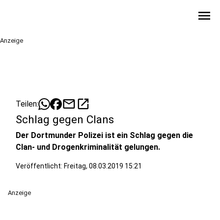
menu
Anzeige
mail
open_in_new
Teilen:
Schlag gegen Clans
Der Dortmunder Polizei ist ein Schlag gegen die
Clan- und Drogenkriminalität gelungen.
Veröffentlicht:
Freitag, 08.03.2019 15:21
Anzeige