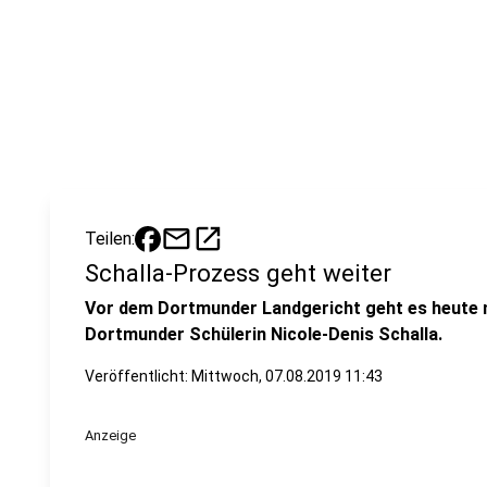
mail
open_in_new
Teilen:
Schalla-Prozess geht weiter
Vor dem Dortmunder Landgericht geht es heute 
Dortmunder Schülerin Nicole-Denis Schalla.
Veröffentlicht:
Mittwoch, 07.08.2019 11:43
Anzeige