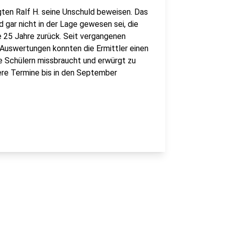
gten Ralf H. seine Unschuld beweisen. Das
d gar nicht in der Lage gewesen sei, die
le 25 Jahre zurück. Seit vergangenen
uswertungen konnten die Ermittler einen
ie Schülern missbraucht und erwürgt zu
ere Termine bis in den September