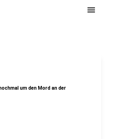
menu
nochmal um den Mord an der