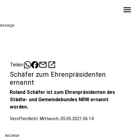
menu
Anzeige
mail
open_in_new
Teilen:
Schäfer zum Ehrenpräsidenten
ernannt
Roland Schäfer ist zum Ehrenpräsidenten des
Städte- und Gemeindebundes NRW ernannt
worden.
Veröffentlicht:
Mittwoch, 05.05.2021 06:14
Anzeige