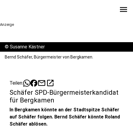
menu
Anzeige
©
Susanne Kästner
Bernd Schäfer, Bürgermeister von Bergkamen.
mail
open_in_new
Teilen:
Schäfer SPD-Bürgermeisterkandidat
für Bergkamen
In Bergkamen könnte an der Stadtspitze Schäfer
auf Schäfer folgen. Bernd Schäfer könnte Roland
Schäfer ablösen.