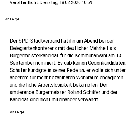
Veröffentlicht:
Dienstag, 18.02.2020 10:59
Anzeige
Der SPD-Stadtverband hat ihn am Abend bei der
Delegiertenkonferenz mit deutlicher Mehrheit als
Bürgermeisterkandidat für die Kommunalwahl am 13.
September nominiert. Es gab keinen Gegenkandidaten.
Schäfer kündigte in seiner Rede an, er wolle sich unter
anderem für mehr bezahlbaren Wohnraum engagieren
und die hohe Arbeitslosigkeit bekämpfen. Der
amtierende Bürgermeister Roland Schäfer und der
Kandidat sind nicht miteinander verwandt.
Anzeige