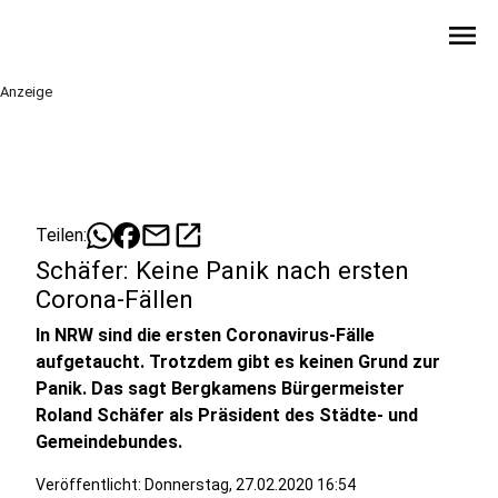
menu
Anzeige
mail
open_in_new
Teilen:
Schäfer: Keine Panik nach ersten
Corona-Fällen
In NRW sind die ersten Coronavirus-Fälle
aufgetaucht. Trotzdem gibt es keinen Grund zur
Panik. Das sagt Bergkamens Bürgermeister
Roland Schäfer als Präsident des Städte- und
Gemeindebundes.
Veröffentlicht:
Donnerstag, 27.02.2020 16:54