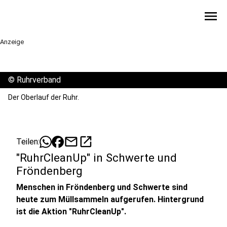
menu
Anzeige
©
Ruhrverband
Der Oberlauf der Ruhr.
mail
open_in_new
Teilen:
"RuhrCleanUp" in Schwerte und
Fröndenberg
Menschen in Fröndenberg und Schwerte sind
heute zum Müllsammeln aufgerufen. Hintergrund
ist die Aktion "RuhrCleanUp".