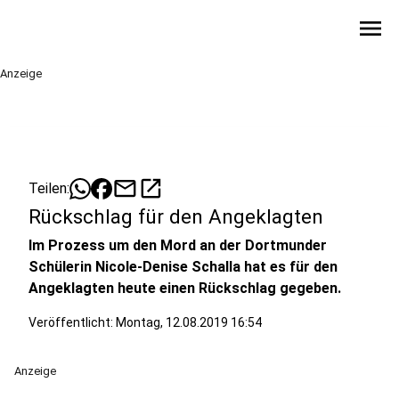
menu
Anzeige
mail
open_in_new
Teilen:
Rückschlag für den Angeklagten
Im Prozess um den Mord an der Dortmunder
Schülerin Nicole-Denise Schalla hat es für den
Angeklagten heute einen Rückschlag gegeben.
Veröffentlicht:
Montag, 12.08.2019 16:54
Anzeige