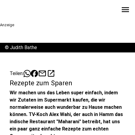
menu
Anzeige
©
Judith Bathe
mail
open_in_new
Teilen:
Rezepte zum Sparen
Wir machen uns das Leben super einfach, indem
wir Zutaten im Supermarkt kaufen, die wir
normalerweise auch wunderbar zu Hause machen
können. TV-Koch Alex Wahi, der auch in Hamm das
indische Restaurant "Maharani" betreibt, hat uns
ein paar ganz einfache Rezepte zum echten