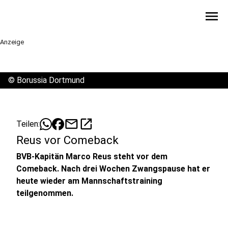
menu
Anzeige
©
Borussia Dortmund
mail
open_in_new
Teilen:
Reus vor Comeback
BVB-Kapitän Marco Reus steht vor dem
Comeback. Nach drei Wochen Zwangspause hat er
heute wieder am Mannschaftstraining
teilgenommen.