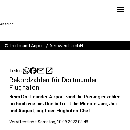
menu
Anzeige
©
Dortmund Airport / Aerowest GmbH
mail
open_in_new
Teilen:
Rekordzahlen für Dortmunder
Flughafen
Beim Dortmunder Airport sind die Passagierzahlen
so hoch wie nie. Das betrifft die Monate Juni, Juli
und August, sagt der Flughafen-Chef.
Veröffentlicht:
Samstag, 10.09.2022 08:48