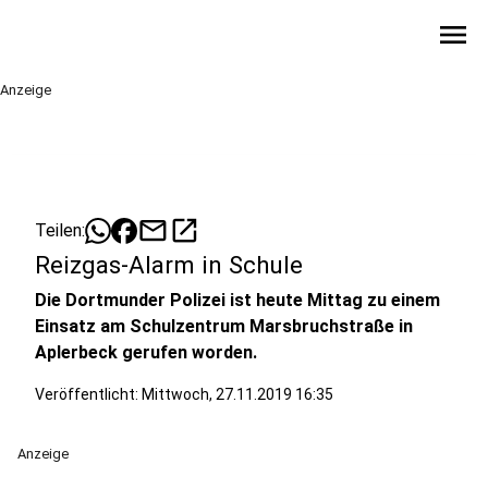
menu
Anzeige
mail
open_in_new
Teilen:
Reizgas-Alarm in Schule
Die Dortmunder Polizei ist heute Mittag zu einem
Einsatz am Schulzentrum Marsbruchstraße in
Aplerbeck gerufen worden.
Veröffentlicht:
Mittwoch, 27.11.2019 16:35
Anzeige