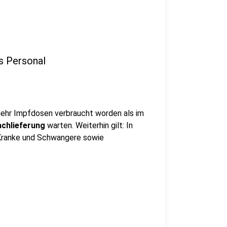
s Personal
 mehr Impfdosen verbraucht worden als im
chlieferung
warten. Weiterhin gilt: In
h Kranke und Schwangere sowie