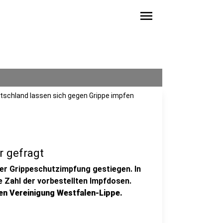
menu
eutschland lassen sich gegen Grippe impfen
r gefragt
der Grippeschutzimpfung gestiegen. In
e Zahl der vorbestellten Impfdosen.
en Vereinigung Westfalen-Lippe.