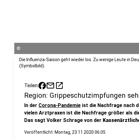
©
Die Influenza-Saison geht wieder los. Zu wenige Leute in D
(Symbolbild).
mail
open_in_new
Teilen:
Region: Grippeschutzimpfungen seh
In der
Corona-Pandemie
ist die Nachfrage nach 
vielen Arztpraxen ist die Nachfrage größer als di
Das sagt Volker Schrage von der
Kassenärztlich
Veröffentlicht:
Montag, 23.11.2020 06:05