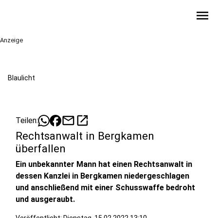
menu
Anzeige
Blaulicht
mail
open_in_new
Teilen:
Rechtsanwalt in Bergkamen
überfallen
Ein unbekannter Mann hat einen Rechtsanwalt in
dessen Kanzlei in Bergkamen niedergeschlagen
und anschließend mit einer Schusswaffe bedroht
und ausgeraubt.