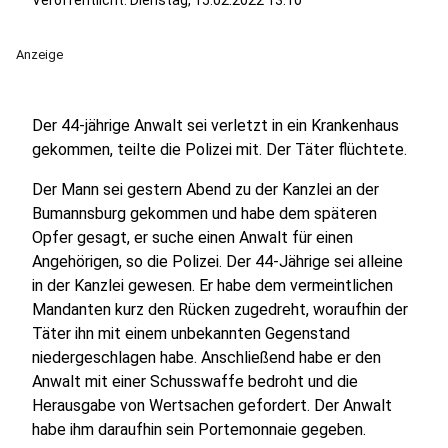
Veröffentlicht:
Dienstag, 15.02.2022 13:10
Anzeige
Der 44-jährige Anwalt sei verletzt in ein Krankenhaus
gekommen, teilte die Polizei mit. Der Täter flüchtete.
Der Mann sei gestern Abend zu der Kanzlei an der
Bumannsburg gekommen und habe dem späteren
Opfer gesagt, er suche einen Anwalt für einen
Angehörigen, so die Polizei. Der 44-Jährige sei alleine
in der Kanzlei gewesen. Er habe dem vermeintlichen
Mandanten kurz den Rücken zugedreht, woraufhin der
Täter ihn mit einem unbekannten Gegenstand
niedergeschlagen habe. Anschließend habe er den
Anwalt mit einer Schusswaffe bedroht und die
Herausgabe von Wertsachen gefordert. Der Anwalt
habe ihm daraufhin sein Portemonnaie gegeben.