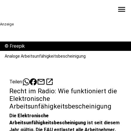
menu
Anzeige
©
Freepik
Analoge Arbeitsunfähigkeitsbescheinigung
mail
open_in_new
Teilen:
Recht im Radio: Wie funktioniert die
Elektronische
Arbeitsunfähigkeitsbescheinigung
Die
Elektronische
Arbeitsunfähigkeitsbescheinigung
ist seit diesem
Jahr gültig. Die EAU entlastet alle Arbeitnehmer.