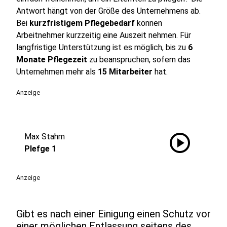
Antwort hängt von der Größe des Unternehmens ab.
Bei
kurzfristigem Pflegebedarf
können
Arbeitnehmer kurzzeitig eine Auszeit nehmen. Für
langfristige Unterstützung ist es möglich, bis zu
6
Monate Pflegezeit
zu beanspruchen, sofern das
Unternehmen mehr als
15 Mitarbeiter
hat.
Anzeige
play_circle
Max Stahm
Plefge 1
Anzeige
Gibt es nach einer Einigung einen Schutz vor
einer möglichen Entlassung seitens des