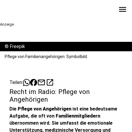
menu
Anzeige
©
Freepik
Pflege von Familienangehörigen: Symbolbild.
mail
open_in_new
Teilen:
Recht im Radio: Pflege von
Angehörigen
Die
Pflege von Angehörigen
ist eine bedeutsame
Aufgabe, die oft von
Familienmitgliedern
übernommen wird. Sie umfasst die emotionale
Unterstützung, medizinische Versorgung und