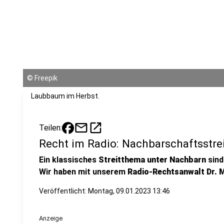
©
Freepik
Laubbaum im Herbst.
mail
open_in_new
Teilen:
Recht im Radio: Nachbarschaftsstre
Ein klassisches
Streitthema unter Nachbarn
sind
Wir haben mit unserem
Radio-Rechtsanwalt Dr. 
Veröffentlicht:
Montag, 09.01.2023 13:46
Anzeige