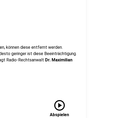
en, können diese entfernt werden.
 desto geringer ist diese Beeinträchtigung.
 sagt Radio-Rechtsanwalt
Dr. Maximilian
play_circle
Abspielen