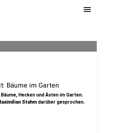
menu
it: Bäume im Garten
 Bäume, Hecken und Ästen im Garten.
Maximilian Stahm
darüber gesprochen.