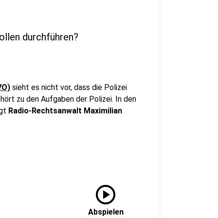
ollen durchführen?
VO)
sieht es nicht vor, dass die Polizei
hört zu den Aufgaben der Polizei. In den
agt
Radio-Rechtsanwalt Maximilian
play_circle
Abspielen