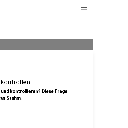
menu
skontrollen
 und kontrollieren? Diese Frage
ian Stahm
.