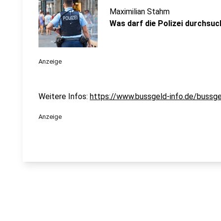
Maximilian Stahm
Was darf die Polizei durchsu
Anzeige
Weitere Infos:
https://www.bussgeld-info.de/bussge
Anzeige