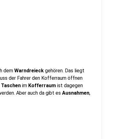
ach dem
Warndreieck
gehören. Das liegt
muss der Fahrer den Kofferraum öffnen
 Taschen
im
Kofferraum
ist dagegen
erden. Aber auch da gibt es
Ausnahmen
,