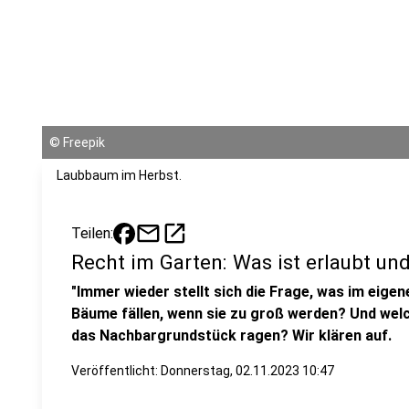
©
Freepik
Laubbaum im Herbst.
mail
open_in_new
Teilen:
Recht im Garten: Was ist erlaubt un
"Immer wieder stellt sich die Frage, was im eigen
Bäume fällen, wenn sie zu groß werden? Und welc
das Nachbargrundstück ragen? Wir klären auf.
Veröffentlicht:
Donnerstag, 02.11.2023 10:47