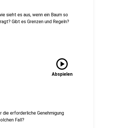
 wie sieht es aus, wenn ein Baum so
rragt? Gibt es Grenzen und Regeln?
play_circle
Abspielen
er die erforderliche Genehmigung
olchen Fall?