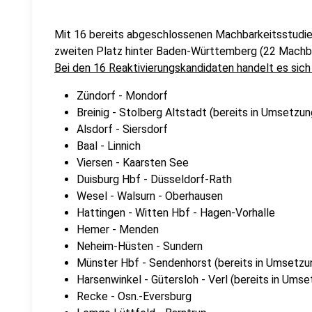
Mit 16 bereits abgeschlossenen Machbarkeitsstudie
zweiten Platz hinter Baden-Württemberg (22 Machba
Bei den 16 Reaktivierungskandidaten handelt es sic
Zündorf - Mondorf
Breinig - Stolberg Altstadt (bereits in Umsetzun
Alsdorf - Siersdorf
Baal - Linnich
Viersen - Kaarsten See
Duisburg Hbf - Düsseldorf-Rath
Wesel - Walsurn - Oberhausen
Hattingen - Witten Hbf - Hagen-Vorhalle
Hemer - Menden
Neheim-Hüsten - Sundern
Münster Hbf - Sendenhorst (bereits in Umsetzu
Harsenwinkel - Gütersloh - Verl (bereits in Umse
Recke - Osn.-Eversburg