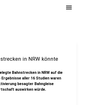
menu
hnstrecken in NRW könnte
elegte Bahnstrecken in NRW auf die
e Ergebnisse aller 16 Studien waren
aktivierung besagter Bahngleise
irtschaft auswirken würde.