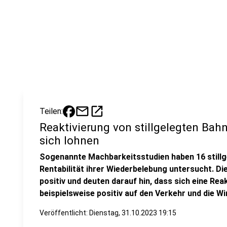
mail
open_in_new
Teilen:
Reaktivierung von stillgelegten Ba
sich lohnen
Sogenannte Machbarkeitsstudien haben 16 stillg
Rentabilität ihrer Wiederbelebung untersucht. Di
positiv und deuten darauf hin, dass sich eine Re
beispielsweise positiv auf den Verkehr und die W
Veröffentlicht:
Dienstag, 31.10.2023 19:15