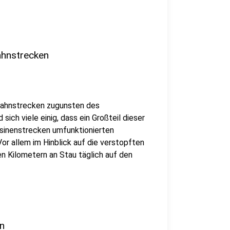
Bahnstrecken
 Bahnstrecken zugunsten des
sich viele einig, dass ein Großteil dieser
sinenstrecken umfunktionierten
 Vor allem im Hinblick auf die verstopften
 Kilometern an Stau täglich auf den
in