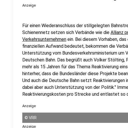
Anzeige
Für einen Wiederanschluss der stillgelegten Bahnst
Schienennetz setzen sich Verbände wie die
Allianz 
Verkehrsunternehmen
ein. Bei diesem Vorhaben, das
finanziellen Aufwand bedeutet, bekommen die Ver
Unterstützung vom Bundesverkehrsministerium um Ve
Deutschen Bahn. Das begrüßt auch Volker Stölting, P
mehr als 15 Jahren für das Thema Reaktivierung eins
hinterher, dass die Bundesländer diese Projekte bea
Und auch die Deutsche Bahn setzt Reaktivierungen i
dabei aber auch Unterstützung von der Politik." Imm
Reaktivierungskosten pro Strecke und entlastet so
Anzeige
©
VRR
Anzeige