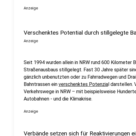
Anzeige
Verschenktes Potential durch stillgelegte 
Anzeige
Seit 1994 wurden allein in NRW rund 600 Kilometer
Straßenausbaus stillgelegt. Fast 30 Jahre später sind 
gänzlich unbenutzten oder zu Fahrradwegen und Drai
Bahntrassen ein
verschenktes Potenzia
l darstellen.
Verkehrswege in NRW – mit beispielsweise Hunderten
Autobahnen - und die Klimakrise.
Anzeige
Verbände setzen sich für Reaktivierungen e