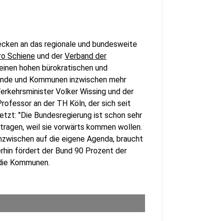
recken an das regionale und bundesweite
pro Schiene
und der
Verband der
 einen hohen bürokratischen und
bände und Kommunen inzwischen mehr
rkehrsminister Volker Wissing und der
rofessor an der TH Köln, der sich seit
etzt: "Die Bundesregierung ist schon sehr
ntragen, weil sie vorwärts kommen wollen.
nzwischen auf die eigene Agenda, braucht
erhin fördert der Bund 90 Prozent der
 die Kommunen.