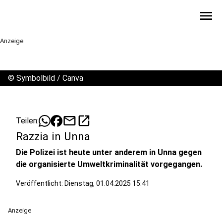
menu
Anzeige
©
Symbolbild / Canva
mail
open_in_new
Teilen:
Razzia in Unna
Die Polizei ist heute unter anderem in Unna gegen
die organisierte Umweltkriminalität vorgegangen.
Veröffentlicht:
Dienstag, 01.04.2025 15:41
Anzeige