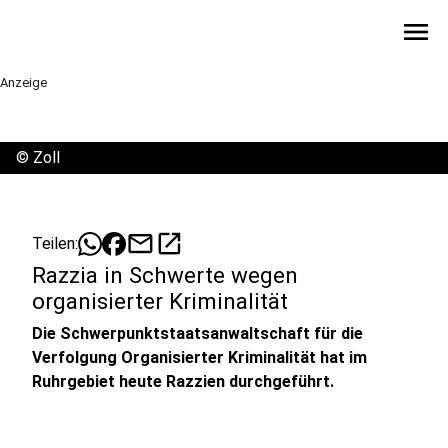
menu
Anzeige
©
Zoll
mail
open_in_new
Teilen:
Razzia in Schwerte wegen
organisierter Kriminalität
Die Schwerpunktstaatsanwaltschaft für die
Verfolgung Organisierter Kriminalität hat im
Ruhrgebiet heute Razzien durchgeführt.