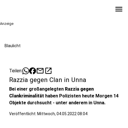
menu
Anzeige
Blaulicht
mail
open_in_new
Teilen:
Razzia gegen Clan in Unna
Bei einer großangelegten
Razzia gegen
Clankriminalität
haben Polizisten heute Morgen 14
Objekte durchsucht - unter anderem in Unna.
Veröffentlicht:
Mittwoch, 04.05.2022 08:04