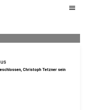
menu
aus
eschlossen, Christoph Tetzner sein