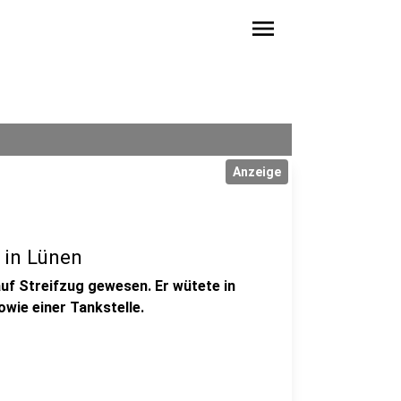
menu
Anzeige
e in Lünen
auf Streifzug gewesen. Er wütete in
wie einer Tankstelle.