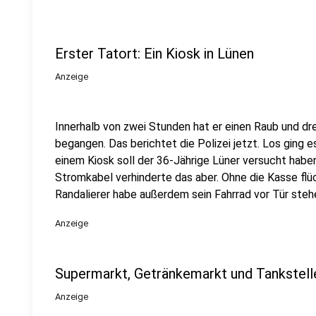
Erster Tatort: Ein Kiosk in Lünen
Anzeige
Innerhalb von zwei Stunden hat er einen Raub und dr
begangen. Das berichtet die Polizei jetzt. Los ging e
einem Kiosk soll der 36-Jährige Lüner versucht habe
Stromkabel verhinderte das aber. Ohne die Kasse fl
Randalierer habe außerdem sein Fahrrad vor Tür stehen
Anzeige
Supermarkt, Getränkemarkt und Tankstelle
Anzeige