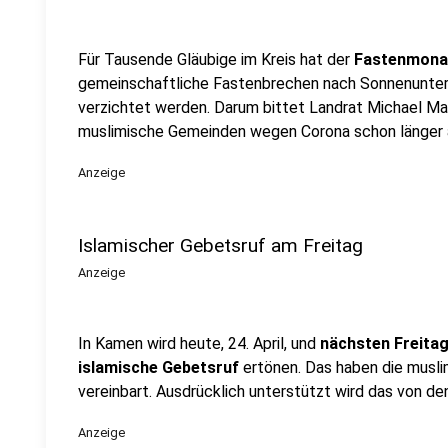
Für Tausende Gläubige im Kreis hat der
Fastenmona
gemeinschaftliche Fastenbrechen nach Sonnenunte
verzichtet werden. Darum bittet Landrat Michael Makio
muslimische Gemeinden wegen Corona schon länger
Anzeige
Islamischer Gebetsruf am Freitag
Anzeige
In Kamen wird heute, 24. April, und
nächsten Freitag,
islamische Gebetsruf
ertönen. Das haben die musli
vereinbart. Ausdrücklich unterstützt wird das von den
Anzeige