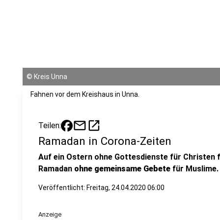
©
Kreis Unna
Fahnen vor dem Kreishaus in Unna.
mail
open_in_new
Teilen:
Ramadan in Corona-Zeiten
Auf ein Ostern ohne Gottesdienste für Christen 
Ramadan
ohne gemeinsame Gebete
für Muslime.
Veröffentlicht:
Freitag, 24.04.2020 06:00
Anzeige