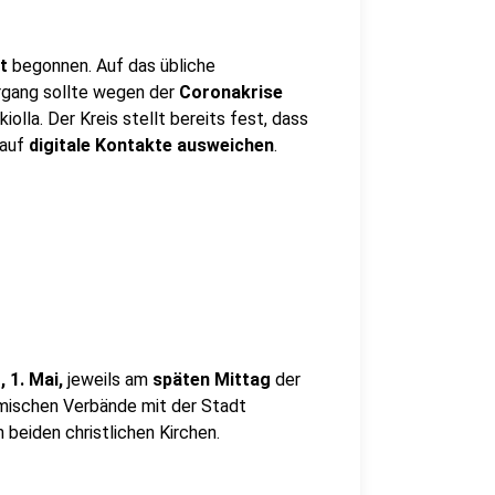
t
begonnen. Auf das übliche
rgang sollte wegen der
Coronakrise
lla. Der Kreis stellt bereits fest, dass
 auf
digitale Kontakte ausweichen
.
 1. Mai,
jeweils am
späten Mittag
der
mischen Verbände mit der Stadt
 beiden christlichen Kirchen.