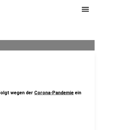
menu
folgt wegen der
Corona-Pandemie
ein