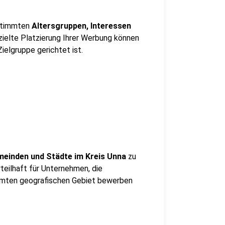
stimmten
Altersgruppen, Interessen
zielte Platzierung Ihrer Werbung können
Zielgruppe gerichtet ist.
meinden und Städte im Kreis Unna
zu
rteilhaft für Unternehmen, die
immten geografischen Gebiet bewerben