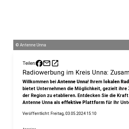
©
Antenne Unna
mail
open_in_new
Teilen:
Radiowerbung im Kreis Unna: Zusam
Willkommen bei
Antenne Unna
! Ihrem
lokalen Ra
bietet Unternehmen die Möglichkeit, gezielt ihre
der Region zu etablieren. Entdecken Sie die Kra
Antenne Unna als
effektive Plattform
für Ihr Un
Veröffentlicht:
Freitag, 03.05.2024 15:10