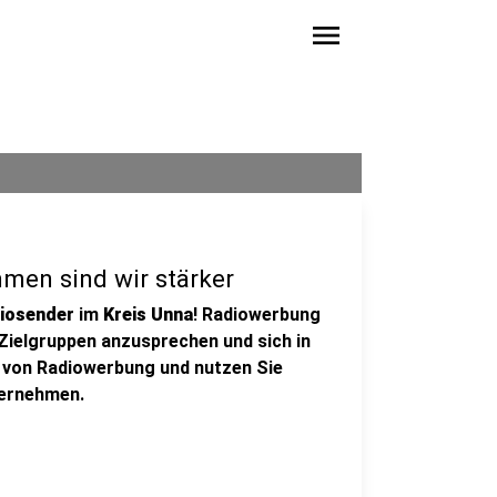
menu
men sind wir stärker
diosender
im
Kreis Unna
! Radiowerbung
 Zielgruppen anzusprechen und sich in
ft von Radiowerbung und nutzen Sie
ternehmen.