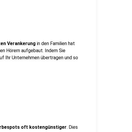
ten Verankerung
in den Familien hat
en Hörern aufgebaut. Indem Sie
uf Ihr Unternehmen übertragen und so
rbespots oft kostengünstiger
. Dies