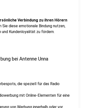
rsönliche Verbindung zu ihren Hörern
n Sie diese emotionale Bindung nutzen,
 und Kundenloyalität zu fördern.
rbung bei Antenne Unna
espots, die speziell für das Radio
diowerbung mit Online-Elementen für eine
erung von Werbung innerhalb oder vor