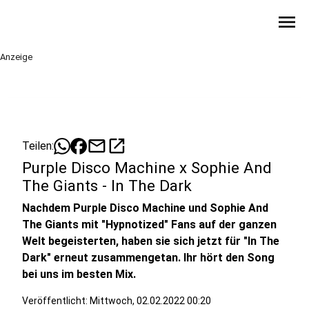
menu
Anzeige
mail
open_in_new
Teilen:
Purple Disco Machine x Sophie And
The Giants - In The Dark
Nachdem Purple Disco Machine und Sophie And
The Giants mit "Hypnotized" Fans auf der ganzen
Welt begeisterten, haben sie sich jetzt für "In The
Dark" erneut zusammengetan. Ihr hört den Song
bei uns im besten Mix.
Veröffentlicht:
Mittwoch, 02.02.2022 00:20