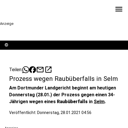
menu
Anzeige
©
mail
open_in_new
Teilen:
Prozess wegen Raubüberfalls in Selm
Am Dortmunder Landgericht beginnt am heutigen
Donnerstag (28.01.) der Prozess gegen einen 34-
Jährigen wegen eines
Raubüberfalls
in
Selm
.
Veröffentlicht:
Donnerstag, 28.01.2021 04:56