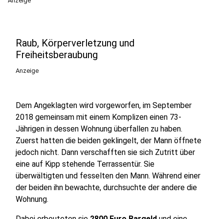
Anzeige
Raub, Körperverletzung und
Freiheitsberaubung
Anzeige
Dem Angeklagten wird vorgeworfen, im September
2018 gemeinsam mit einem Komplizen einen 73-
Jährigen in dessen Wohnung überfallen zu haben.
Zuerst hatten die beiden geklingelt, der Mann öffnete
jedoch nicht. Dann verschafften sie sich Zutritt über
eine auf Kipp stehende Terrassentür. Sie
überwältigten und fesselten den Mann. Während einer
der beiden ihn bewachte, durchsuchte der andere die
Wohnung.
Dabei erbeuteten sie
2800 Euro Bargeld
und eine