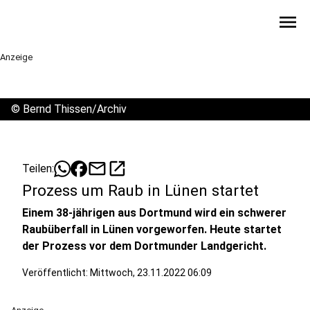
menu
Anzeige
©
Bernd Thissen/Archiv
mail
open_in_new
Teilen:
Prozess um Raub in Lünen startet
Einem 38-jährigen aus Dortmund wird ein schwerer
Raubüberfall in Lünen vorgeworfen. Heute startet
der Prozess vor dem Dortmunder Landgericht.
Veröffentlicht:
Mittwoch, 23.11.2022 06:09