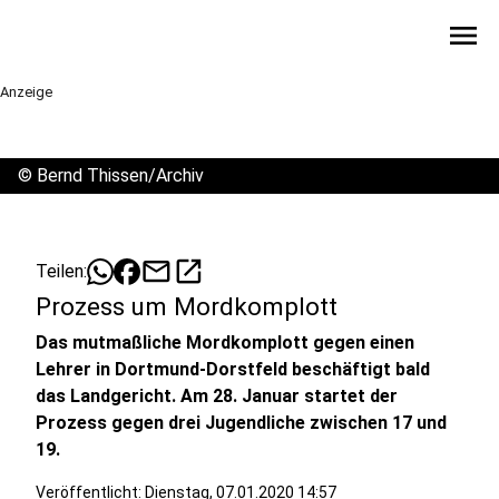
menu
Anzeige
©
Bernd Thissen/Archiv
mail
open_in_new
Teilen:
Prozess um Mordkomplott
Das mutmaßliche Mordkomplott gegen einen
Lehrer in Dortmund-Dorstfeld beschäftigt bald
das Landgericht. Am 28. Januar startet der
Prozess gegen drei Jugendliche zwischen 17 und
19.
Veröffentlicht:
Dienstag, 07.01.2020 14:57