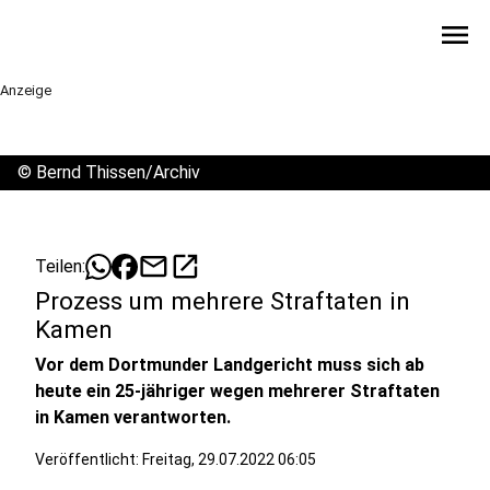
menu
Anzeige
©
Bernd Thissen/Archiv
mail
open_in_new
Teilen:
Prozess um mehrere Straftaten in
Kamen
Vor dem Dortmunder Landgericht muss sich ab
heute ein 25-jähriger wegen mehrerer Straftaten
in Kamen verantworten.
Veröffentlicht:
Freitag, 29.07.2022 06:05