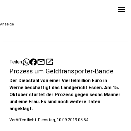
menu
Anzeige
mail
open_in_new
Teilen:
Prozess um Geldtransporter-Bande
Der Diebstahl von einer Viertelmillion Euro in
Werne beschäftigt das Landgericht Essen. Am 15.
Oktober startet der Prozess gegen sechs Männer
und eine Frau. Es sind noch weitere Taten
angeklagt.
Veröffentlicht:
Dienstag, 10.09.2019 05:54