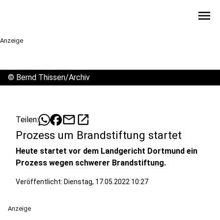
menu
Anzeige
©
Bernd Thissen/Archiv
mail
open_in_new
Teilen:
Prozess um Brandstiftung startet
Heute startet vor dem Landgericht Dortmund ein
Prozess wegen schwerer Brandstiftung.
Veröffentlicht:
Dienstag, 17.05.2022 10:27
Anzeige