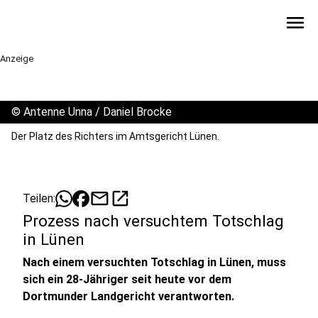
menu
Anzeige
©
Antenne Unna / Daniel Brocke
Der Platz des Richters im Amtsgericht Lünen.
mail
open_in_new
Teilen:
Prozess nach versuchtem Totschlag
in Lünen
Nach einem versuchten Totschlag in Lünen, muss
sich ein 28-Jähriger seit heute vor dem
Dortmunder Landgericht verantworten.