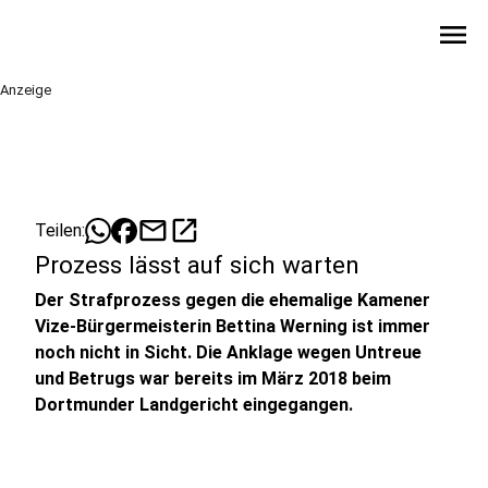
menu
Anzeige
mail
open_in_new
Teilen:
Prozess lässt auf sich warten
Der Strafprozess gegen die ehemalige Kamener
Vize-Bürgermeisterin Bettina Werning ist immer
noch nicht in Sicht. Die Anklage wegen Untreue
und Betrugs war bereits im März 2018 beim
Dortmunder Landgericht eingegangen.