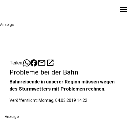
menu
Anzeige
mail
open_in_new
Teilen:
Probleme bei der Bahn
Bahnreisende in unserer Region müssen wegen
des Sturmwetters mit Problemen rechnen.
Veröffentlicht:
Montag, 04.03.2019 14:22
Anzeige