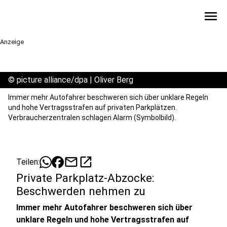
menu
Anzeige
©
picture alliance/dpa | Oliver Berg
Immer mehr Autofahrer beschweren sich über unklare Regeln
und hohe Vertragsstrafen auf privaten Parkplätzen.
Verbraucherzentralen schlagen Alarm (Symbolbild).
mail
open_in_new
Teilen:
Private Parkplatz-Abzocke:
Beschwerden nehmen zu
Immer mehr Autofahrer beschweren sich über
unklare Regeln und hohe Vertragsstrafen auf