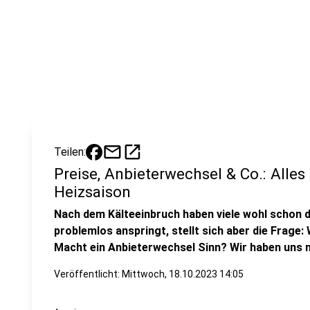
mail
open_in_new
Teilen:
Preise, Anbieterwechsel & Co.: Alles
Heizsaison
Nach dem Kälteeinbruch haben viele wohl schon 
problemlos anspringt, stellt sich aber die Frage:
Macht ein Anbieterwechsel Sinn? Wir haben uns m
Veröffentlicht:
Mittwoch, 18.10.2023 14:05