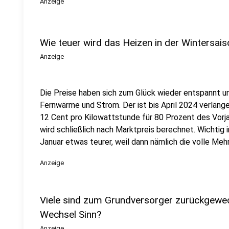
Anzeige
Wie teuer wird das Heizen in der Wintersai
Anzeige
Die Preise haben sich zum Glück wieder entspannt un
Fernwärme und Strom. Der ist bis April 2024 verläng
12 Cent pro Kilowattstunde für 80 Prozent des Vorja
wird schließlich nach Marktpreis berechnet. Wichtig
Januar etwas teurer, weil dann nämlich die volle Mehr
Anzeige
Viele sind zum Grundversorger zurückgewec
Wechsel Sinn?
Anzeige