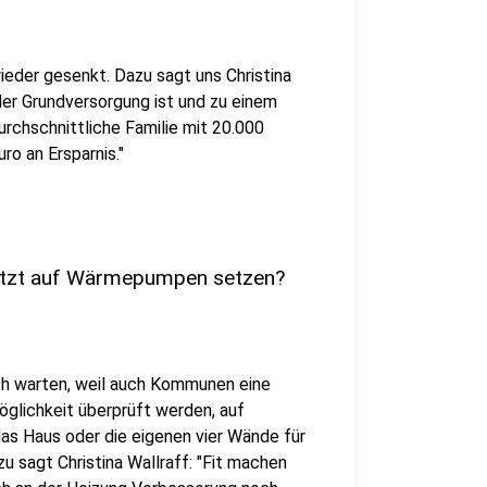
ieder gesenkt. Dazu sagt uns Christina
der Grundversorgung ist und zu einem
durchschnittliche Familie mit 20.000
ro an Ersparnis."
jetzt auf Wärmepumpen setzen?
ch warten, weil auch Kommunen eine
glichkeit überprüft werden, auf
as Haus oder die eigenen vier Wände für
sagt Christina Wallraff: "Fit machen