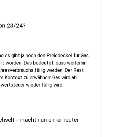
son 23/24?
d es gibt ja noch den Preisdeckel für Gas,
ert worden. Das bedeutet, dass weiterhin
hresverbrauchs fällig werden. Der Rest
 im Kontext zu erwähnen: Gas wird ab
wertsteuer wieder fällig wird.
hselt - macht nun ein erneuter