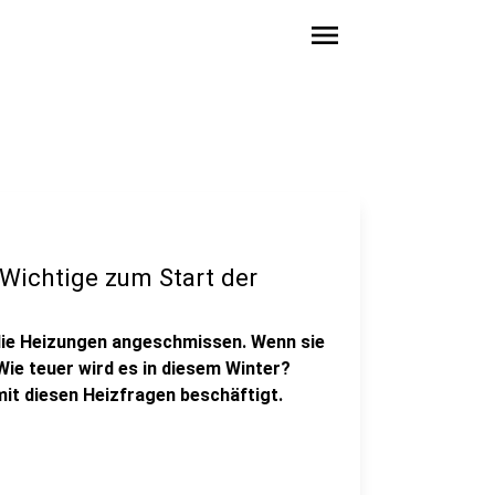
menu
 Wichtige zum Start der
die Heizungen angeschmissen. Wenn sie
 Wie teuer wird es in diesem Winter?
it diesen Heizfragen beschäftigt.