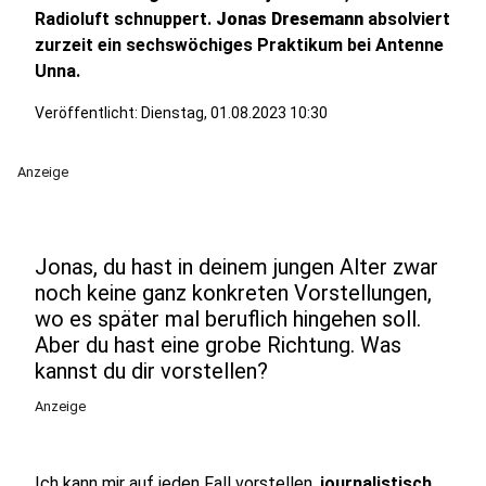
Radioluft schnuppert.
Jonas Dresemann
absolviert
zurzeit ein sechswöchiges Praktikum bei Antenne
Unna.
Veröffentlicht:
Dienstag, 01.08.2023 10:30
Anzeige
Jonas, du hast in deinem jungen Alter zwar
noch keine ganz konkreten Vorstellungen,
wo es später mal beruflich hingehen soll.
Aber du hast eine grobe Richtung. Was
kannst du dir vorstellen?
Anzeige
Ich kann mir auf jeden Fall vorstellen,
journalistisch