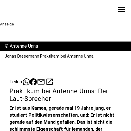
menu
Anzeige
©
Antenne Unna
Jonas Dresemann Praktikant bei Antenne Unna.
mail
open_in_new
Teilen:
Praktikum bei Antenne Unna: Der
Laut-Sprecher
Er ist aus
Kamen
, gerade mal 19 Jahre jung, er
studiert Politikwissenschaften, und: Er ist nicht
gerade auf den Mund gefallen. Das ist nicht die
schlimmste Eigenschaft für jemanden, der