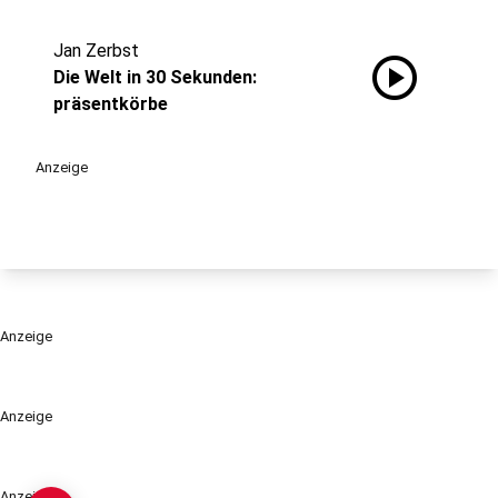
Jan Zerbst
play_circle
Die Welt in 30 Sekunden:
präsentkörbe
Anzeige
Anzeige
Anzeige
Anzeige