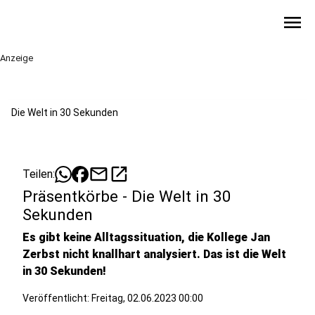
menu
Anzeige
Die Welt in 30 Sekunden
mail
open_in_new
Teilen:
Präsentkörbe - Die Welt in 30
Sekunden
Es gibt keine Alltagssituation, die Kollege Jan
Zerbst nicht knallhart analysiert. Das ist die Welt
in 30 Sekunden!
Veröffentlicht:
Freitag, 02.06.2023 00:00