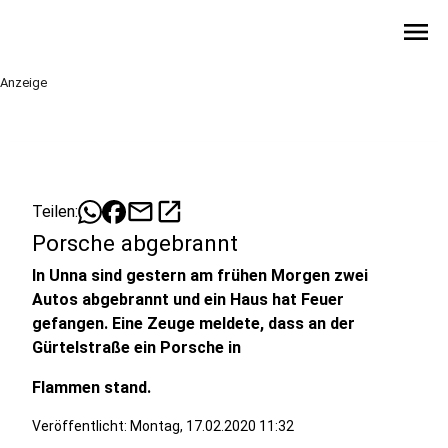
menu
Anzeige
mail
open_in_new
Teilen:
Porsche abgebrannt
In Unna sind gestern am frühen Morgen zwei
Autos abgebrannt und ein Haus hat Feuer
gefangen. Eine Zeuge meldete, dass an der
Gürtelstraße ein Porsche in
Flammen stand.
Veröffentlicht:
Montag, 17.02.2020 11:32