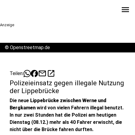
menu
Anzeige
©
Openstreetmap.de
mail
open_in_new
Teilen:
Polizeieinsatz gegen illegale Nutzung
der Lippebrücke
Die neue
Lippebrücke zwischen Werne und
Bergkamen
wird von vielen Fahrern illegal benutzt.
In nur zwei Stunden hat die Polizei am heutigen
Dienstag (08.12.) mehr als 40 Fahrer erwischt, die
nicht über die Brücke fahren durften.