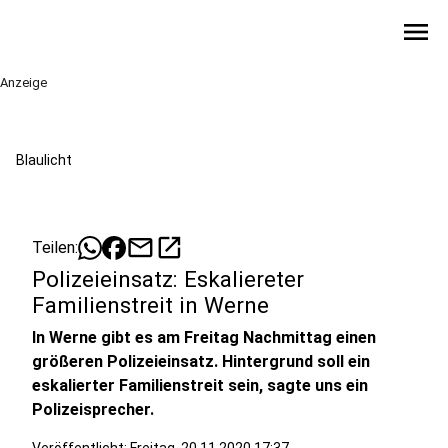
menu
Anzeige
Blaulicht
mail
open_in_new
Teilen:
Polizeieinsatz: Eskaliereter
Familienstreit in Werne
In Werne gibt es am Freitag Nachmittag einen
größeren Polizeieinsatz. Hintergrund soll ein
eskalierter Familienstreit sein, sagte uns ein
Polizeisprecher.