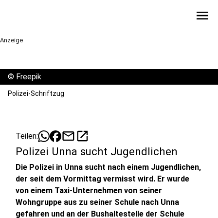
menu
Anzeige
©
Freepik
Polizei-Schriftzug
mail
open_in_new
Teilen:
Polizei Unna sucht Jugendlichen
Die Polizei in Unna sucht nach einem Jugendlichen,
der seit dem Vormittag vermisst wird. Er wurde
von einem Taxi-Unternehmen von seiner
Wohngruppe aus zu seiner Schule nach Unna
gefahren und an der Bushaltestelle der Schule