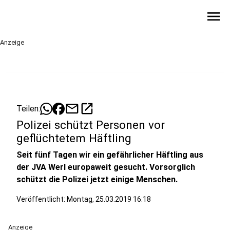
menu
Anzeige
mail
open_in_new
Teilen:
Polizei schützt Personen vor
geflüchtetem Häftling
Seit fünf Tagen wir ein gefährlicher Häftling aus
der JVA Werl europaweit gesucht. Vorsorglich
schützt die Polizei jetzt einige Menschen.
Veröffentlicht:
Montag, 25.03.2019 16:18
Anzeige