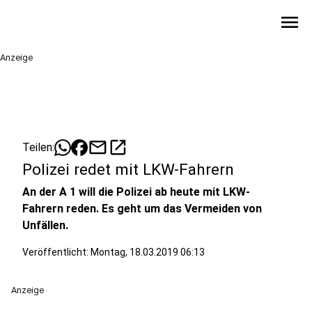
menu
Anzeige
mail
open_in_new
Teilen:
Polizei redet mit LKW-Fahrern
An der A 1 will die Polizei ab heute mit LKW-
Fahrern reden. Es geht um das Vermeiden von
Unfällen.
Veröffentlicht:
Montag, 18.03.2019 06:13
Anzeige