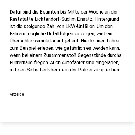
Dafür sind die Beamten bis Mitte der Woche an der
Raststätte Lichtendorf-Süd im Einsatz. Hintergrund
ist die steigende Zahl von LKW-Unfällen. Um den
Fahrern mögliche Unfallfolgen zu zeigen, wird ein
Überschlagssimulator aufgebaut. Hier können Fahrer
zum Beispiel erleben, wie gefährlich es werden kann,
wenn bei einem Zusammenstoß Gegenstände durchs
Führerhaus fliegen. Auch Autofahrer sind eingeladen,
mit den Sicherheitsberatern der Polizei zu sprechen.
Anzeige