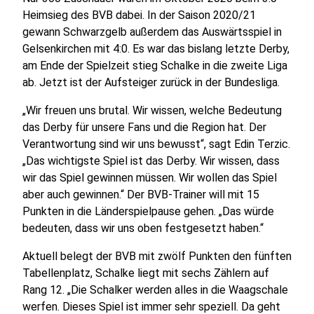
Heimsieg des BVB dabei. In der Saison 2020/21
gewann Schwarzgelb außerdem das Auswärtsspiel in
Gelsenkirchen mit 4:0. Es war das bislang letzte Derby,
am Ende der Spielzeit stieg Schalke in die zweite Liga
ab. Jetzt ist der Aufsteiger zurück in der Bundesliga.
„Wir freuen uns brutal. Wir wissen, welche Bedeutung
das Derby für unsere Fans und die Region hat. Der
Verantwortung sind wir uns bewusst“, sagt Edin Terzic.
„Das wichtigste Spiel ist das Derby. Wir wissen, dass
wir das Spiel gewinnen müssen. Wir wollen das Spiel
aber auch gewinnen.“ Der BVB-Trainer will mit 15
Punkten in die Länderspielpause gehen. „Das würde
bedeuten, dass wir uns oben festgesetzt haben.“
Aktuell belegt der BVB mit zwölf Punkten den fünften
Tabellenplatz, Schalke liegt mit sechs Zählern auf
Rang 12. „Die Schalker werden alles in die Waagschale
werfen. Dieses Spiel ist immer sehr speziell. Da geht