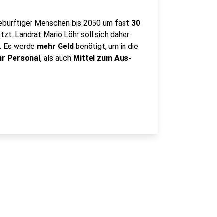
ebürftiger Menschen bis 2050 um fast
30
etzt. Landrat Mario Löhr soll sich daher
n. Es werde
mehr Geld
benötigt, um in die
r Personal
, als auch
Mittel zum Aus-