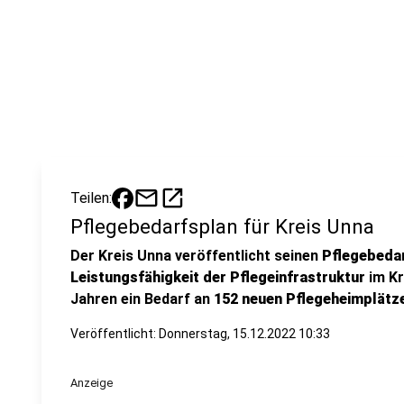
mail
open_in_new
Teilen:
Pflegebedarfsplan für Kreis Unna
Der Kreis Unna veröffentlicht seinen
Pflegebeda
Leistungsfähigkeit der Pflegeinfrastruktur
im Kr
Jahren ein Bedarf an
152 neuen Pflegeheimplätz
Veröffentlicht:
Donnerstag, 15.12.2022 10:33
Anzeige