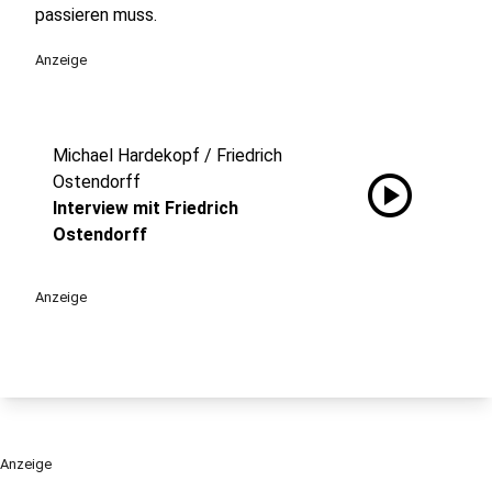
passieren muss.
Anzeige
Michael Hardekopf / Friedrich
play_circle
Ostendorff
Interview mit Friedrich
Ostendorff
Anzeige
Anzeige