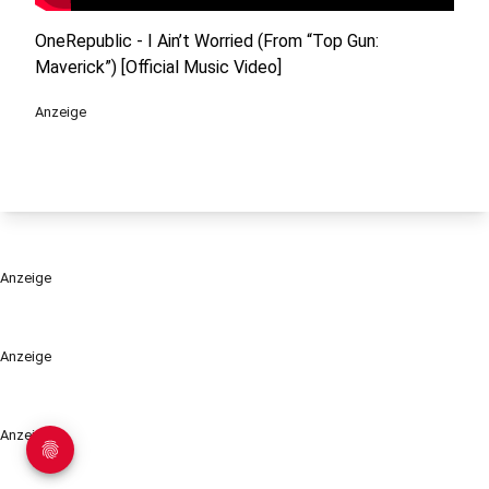
OneRepublic - I Ain’t Worried (From “Top Gun:
Maverick”) [Official Music Video]
Anzeige
Anzeige
Anzeige
Anzeige